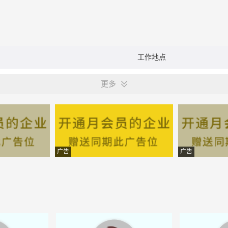
工作地点
更多
广告
广告