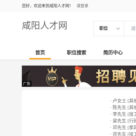
您好，欢迎来到咸阳人才网！
请登录
咸阳人才网
职位
首页
职位搜索
简历中心
广告
· 卢女士 [其
· 陈先生 [其
· 李先生 [技
· 梁先生 [行
· 邓先生 [家
· 邓先生 [技