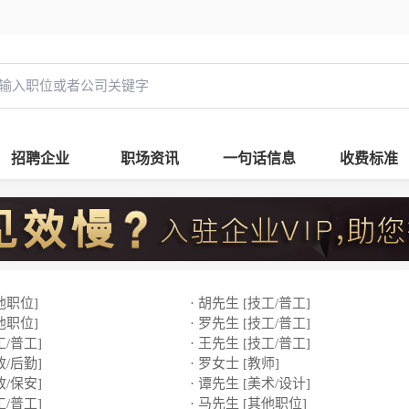
招聘企业
职场资讯
一句话信息
收费标准
他职位]
· 胡先生 [技工/普工]
他职位]
· 罗先生 [技工/普工]
工/普工]
· 王先生 [技工/普工]
政/后勤]
· 罗女士 [教师]
政/保安]
· 谭先生 [美术/设计]
工/普工]
· 马先生 [其他职位]