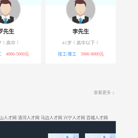
生
罗先生
/技校
50岁
高中
41岁
00-8000元
技工/普工
4000-5000元
技工/普
查看更多
山人才网
清河人才网
马边人才网
兴宁人才网
百城人才网